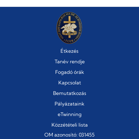
Étkezés
Tanév rendje
Fogadó órák
Kapcsolat
Bemutatkozás
Pályázataink
eTwinning
Közzétételi lista
OM azonosító: 031455