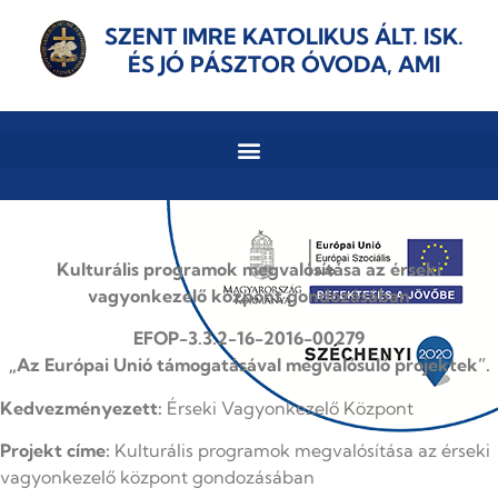
SZENT IMRE KATOLIKUS ÁLT. ISK.
ÉS JÓ PÁSZTOR ÓVODA, AMI
Kulturális programok megvalósítása az érseki
vagyonkezelő központ gondozásában
EFOP-3.3.2-16-2016-00279
„Az Európai Unió támogatásával megvalósuló projektek”.
Kedvezményezett:
Érseki Vagyonkezelő Központ
Projekt címe:
Kulturális programok megvalósítása az érseki
vagyonkezelő központ gondozásában