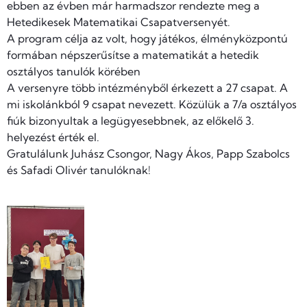
ebben az évben már harmadszor rendezte meg a
Hetedikesek Matematikai Csapatversenyét.
A program célja az volt, hogy játékos, élményközpontú
formában népszerűsítse a matematikát a hetedik
osztályos tanulók körében
A versenyre több intézményből érkezett a 27 csapat. A
mi iskolánkból 9 csapat nevezett. Közülük a 7/a osztályos
fiúk bizonyultak a legügyesebbnek, az előkelő 3.
helyezést érték el.
Gratulálunk Juhász Csongor, Nagy Ákos, Papp Szabolcs
és Safadi Olivér tanulóknak!