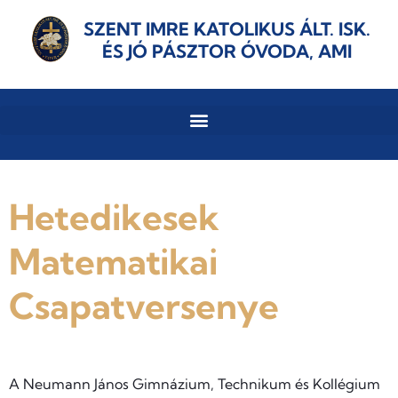
SZENT IMRE KATOLIKUS ÁLT. ISK.
ÉS JÓ PÁSZTOR ÓVODA, AMI
Hetedikesek
Matematikai
Csapatversenye
A Neumann János Gimnázium, Technikum és Kollégium