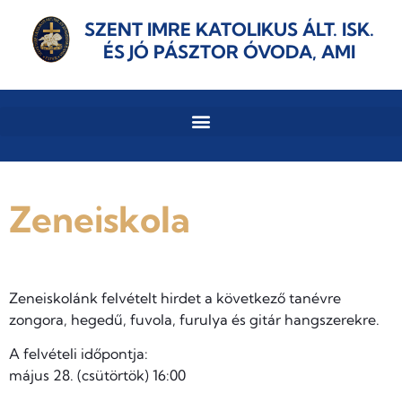
SZENT IMRE KATOLIKUS ÁLT. ISK.
ÉS JÓ PÁSZTOR ÓVODA, AMI
Zeneiskola
Zeneiskolánk felvételt hirdet a következő tanévre
zongora, hegedű, fuvola, furulya és gitár hangszerekre.
A felvételi időpontja:
május 28. (csütörtök) 16:00