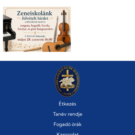
Étkezés
Tanév rendje
Fogadó órák
Kapcsolat