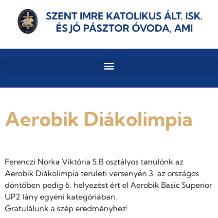
SZENT IMRE KATOLIKUS ÁLT. ISK.
ÉS JÓ PÁSZTOR ÓVODA, AMI
Aerobik Diákolimpia
Ferenczi Norka Viktória 5.B osztályos tanulónk az
Aerobik Diákolimpia területi versenyén 3. az országos
döntőben pedig 6. helyezést ért el Aerobik Basic Superior
UP2 lány egyéni kategóriában.
Gratulálunk a szép eredményhez!