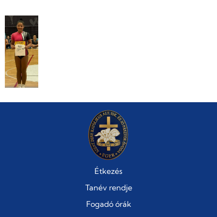
Étkezés
Tanév rendje
Fogadó órák