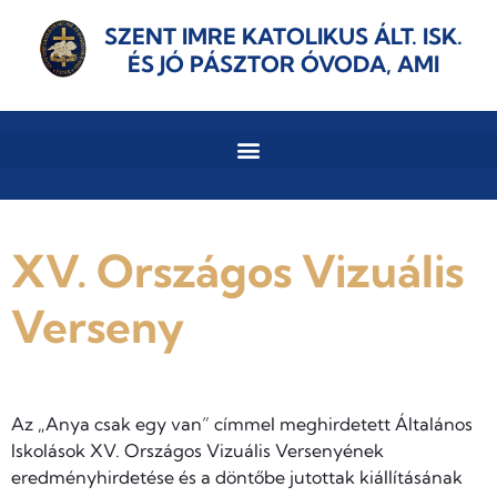
SZENT IMRE KATOLIKUS ÁLT. ISK.
ÉS JÓ PÁSZTOR ÓVODA, AMI
XV. Országos Vizuális
Verseny
Az „Anya csak egy van” címmel meghirdetett Általános
Iskolások XV. Országos Vizuális Versenyének
eredményhirdetése és a döntőbe jutottak kiállításának