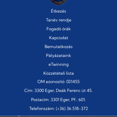
Étkezés
Tanév rendje
Fogadó órák
Kapcsolat
Bemutatkozás
Pályázataink
eTwinning
Közzétételi lista
OM azonosító: 031455
Cím: 3300 Eger, Deák Ferenc út 45.
Postacím: 3301 Eger, Pf.: 601.
Telefonszám: (+36) 36 518-372