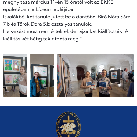
megnyitása március 11-én 15 órától volt az EKKE
épületében, a Líceum aulájában.
Iskolákból két tanuló jutott be a döntőbe: Bíró Nóra Sára
7.b és Török Dóra 5.b osztályos tanulók.
Helyezést most nem értek el, de rajzaikat kiállították. A
kiállítás két hétig tekinthető meg.”