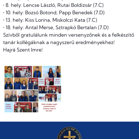
• 8. hely: Lencse László, Rutai Boldizsár (7.C)
• 10. hely: Bozsó Botond, Papp Benedek (7.D)
• 13. hely: Kiss Lorina, Miskolczi Kata (7.C)
• 18. hely: Antal Merse, Sztrapkó Bertalan (7.D)
Szívből gratulálunk minden versenyzőnek és a felkészítő
tanár kollégáknak a nagyszerű eredményekhez!
Hajrá Szent Imre!