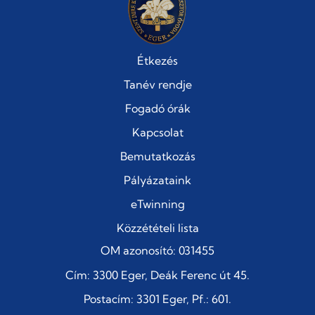
Étkezés
Tanév rendje
Fogadó órák
Kapcsolat
Bemutatkozás
Pályázataink
eTwinning
Közzétételi lista
OM azonosító: 031455
Cím: 3300 Eger, Deák Ferenc út 45.
Postacím: 3301 Eger, Pf.: 601.