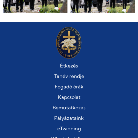
Étkezés
Tanév rendje
Fogadó órák
Kapcsolat
Bemutatkozás
Pályázataink
eTwinning