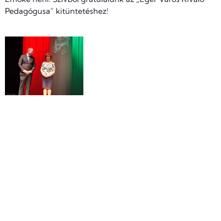
Pedagógusa” kitüntetéshez!