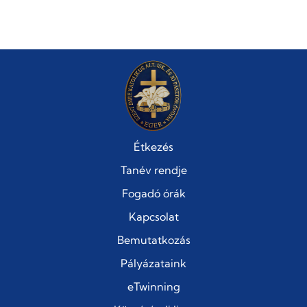
Étkezés
Tanév rendje
Fogadó órák
Kapcsolat
Bemutatkozás
Pályázataink
eTwinning