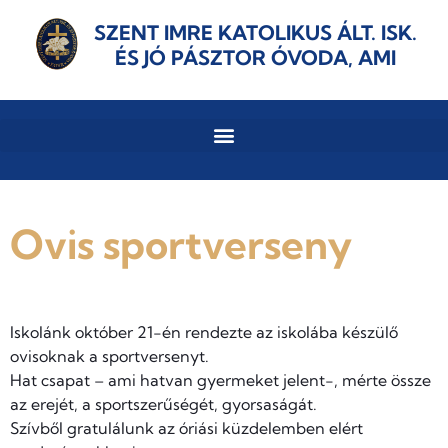
SZENT IMRE KATOLIKUS ÁLT. ISK.
ÉS JÓ PÁSZTOR ÓVODA, AMI
Ovis sportverseny
Iskolánk október 21-én rendezte az iskolába készülő
ovisoknak a sportversenyt.
Hat csapat – ami hatvan gyermeket jelent-, mérte össze
az erejét, a sportszerűségét, gyorsaságát.
Szívből gratulálunk az óriási küzdelemben elért