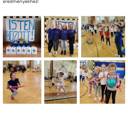
eredményekhez!