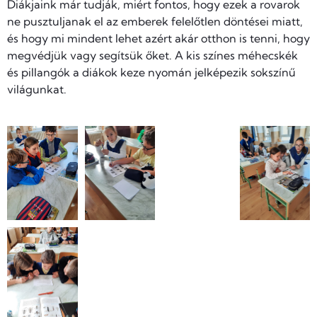
Diákjaink már tudják, miért fontos, hogy ezek a rovarok
ne pusztuljanak el az emberek felelőtlen döntései miatt,
és hogy mi mindent lehet azért akár otthon is tenni, hogy
megvédjük vagy segítsük őket. A kis színes méhecskék
és pillangók a diákok keze nyomán jelképezik sokszínű
világunkat.