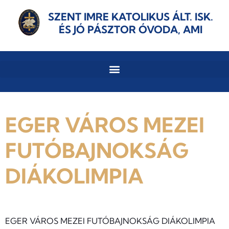
SZENT IMRE KATOLIKUS ÁLT. ISK.
ÉS JÓ PÁSZTOR ÓVODA, AMI
EGER VÁROS MEZEI
FUTÓBAJNOKSÁG
DIÁKOLIMPIA
EGER VÁROS MEZEI FUTÓBAJNOKSÁG DIÁKOLIMPIA