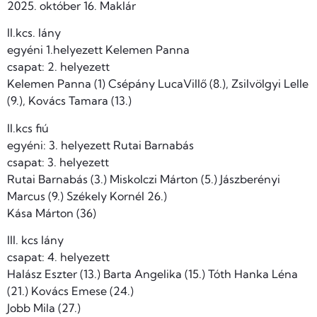
2025. október 16. Maklár
II.kcs. lány
egyéni 1.helyezett Kelemen Panna
csapat: 2. helyezett
Kelemen Panna (1) Csépány LucaVillő (8.), Zsilvölgyi Lelle
(9.), Kovács Tamara (13.)
II.kcs fiú
egyéni: 3. helyezett Rutai Barnabás
csapat: 3. helyezett
Rutai Barnabás (3.) Miskolczi Márton (5.) Jászberényi
Marcus (9.) Székely Kornél 26.)
Kása Márton (36)
III. kcs lány
csapat: 4. helyezett
Halász Eszter (13.) Barta Angelika (15.) Tóth Hanka Léna
(21.) Kovács Emese (24.)
Jobb Mila (27.)