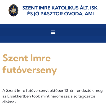
SZENT IMRE KATOLIKUS ÁLT. ISK.
ÉS JÓ PÁSZTOR ÓVODA, AMI
Szent Imre
futóverseny
A Szent Imre futóversenyt október 10-én rendeztük meg
az Érsekkertben több mint háromszáz alsó tagozatos
diáknak.