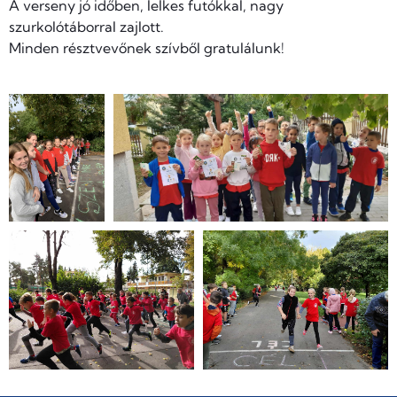
A verseny jó időben, lelkes futókkal, nagy
szurkolótáborral zajlott.
Minden résztvevőnek szívből gratulálunk!