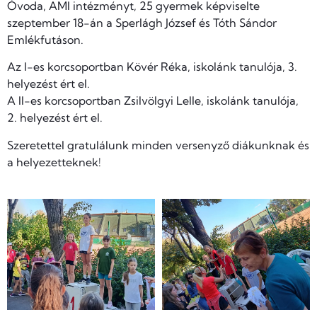
Óvoda, AMI intézményt, 25 gyermek képviselte
szeptember 18-án a Sperlágh József és Tóth Sándor
Emlékfutáson.
Az I-es korcsoportban Kövér Réka, iskolánk tanulója, 3.
helyezést ért el.
A II-es korcsoportban Zsilvölgyi Lelle, iskolánk tanulója,
2. helyezést ért el.
Szeretettel gratulálunk minden versenyző diákunknak és
a helyezetteknek!