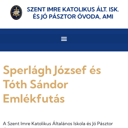
SZENT IMRE KATOLIKUS ÁLT. ISK.
ÉS JÓ PÁSZTOR ÓVODA, AMI
Sperlágh József és
Tóth Sándor
Emlékfutás
A Szent Imre Katolikus Általános Iskola és Jó Pásztor