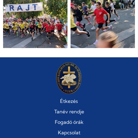
Étkezés
Tanév rendje
Fogadó órák
Kapcsolat