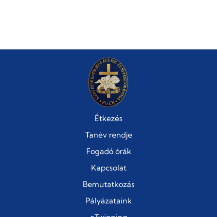
Étkezés
Tanév rendje
Fogadó órák
Kapcsolat
Bemutatkozás
Pályázataink