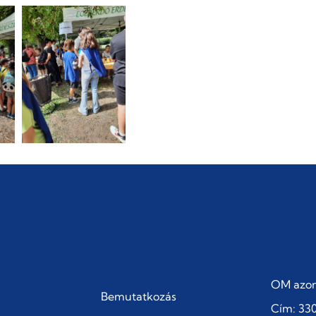
OM azon
Bemutatkozás
Cím: 330