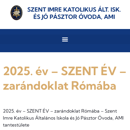
SZENT IMRE KATOLIKUS ÁLT. ISK.
ÉS JÓ PÁSZTOR ÓVODA, AMI
2025. év – SZENT ÉV –
zarándoklat Rómába
2025. év – SZENT ÉV – zarándoklat Rómába – Szent
Imre Katolikus Általános Iskola és Jó Pásztor Óvoda, AMI
tantestülete