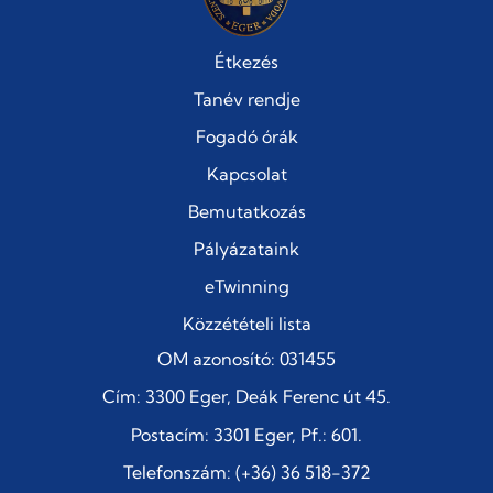
Étkezés
Tanév rendje
Fogadó órák
Kapcsolat
Bemutatkozás
Pályázataink
eTwinning
Közzétételi lista
OM azonosító: 031455
Cím: 3300 Eger, Deák Ferenc út 45.
Postacím: 3301 Eger, Pf.: 601.
Telefonszám: (+36) 36 518-372