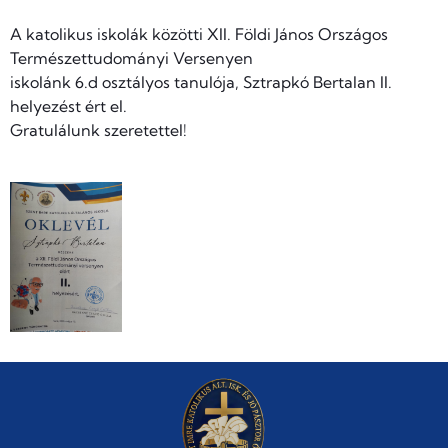
A katolikus iskolák közötti XII. Földi János Országos
Természettudományi Versenyen
iskolánk 6.d osztályos tanulója, Sztrapkó Bertalan II.
helyezést ért el.
Gratulálunk szeretettel!