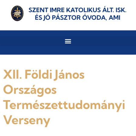
SZENT IMRE KATOLIKUS ÁLT. ISK.
ÉS JÓ PÁSZTOR ÓVODA, AMI
XII. Földi János
Országos
Természettudományi
Verseny