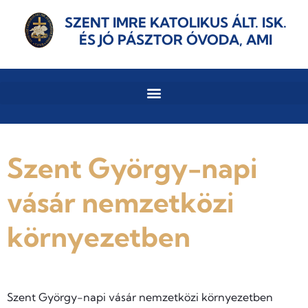
SZENT IMRE KATOLIKUS ÁLT. ISK.
ÉS JÓ PÁSZTOR ÓVODA, AMI
Szent György-napi
vásár nemzetközi
környezetben
Szent György-napi vásár nemzetközi környezetben