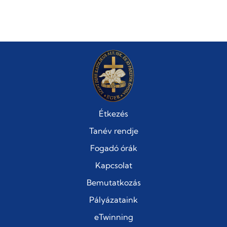
Étkezés
Tanév rendje
Fogadó órák
Kapcsolat
Bemutatkozás
Pályázataink
eTwinning