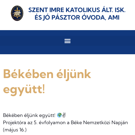
SZENT IMRE KATOLIKUS ÁLT. ISK.
ÉS JÓ PÁSZTOR ÓVODA, AMI
Békében éljünk
együtt!
Békében éljünk együtt!
✌
Projektóra az 5. évfolyamon a Béke Nemzetközi Napján
(május 16.)