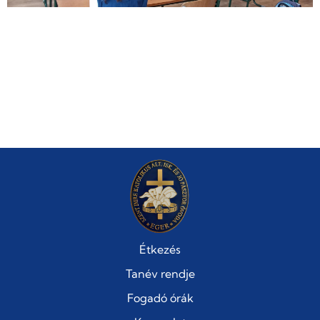
Étkezés
Tanév rendje
Fogadó órák