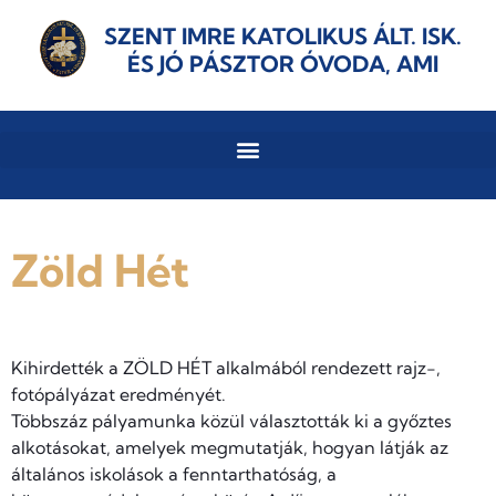
SZENT IMRE KATOLIKUS ÁLT. ISK.
ÉS JÓ PÁSZTOR ÓVODA, AMI
Zöld Hét
Kihirdették a ZÖLD HÉT alkalmából rendezett rajz-,
fotópályázat eredményét.
Többszáz pályamunka közül választották ki a győztes
alkotásokat, amelyek megmutatják, hogyan látják az
általános iskolások a fenntarthatóság, a