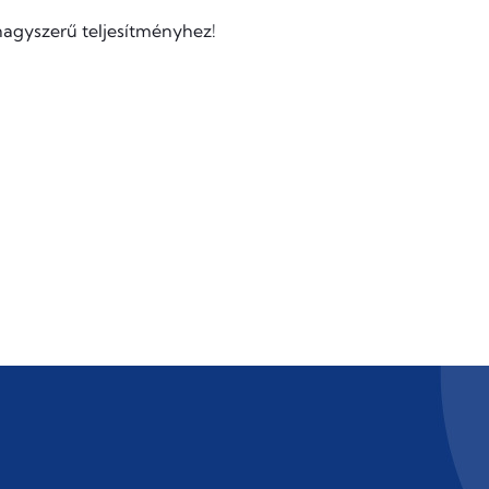
nagyszerű teljesítményhez!