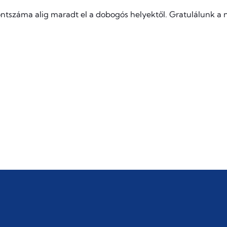
ontszáma alig maradt el a dobogós helyektől. Gratulálunk a 