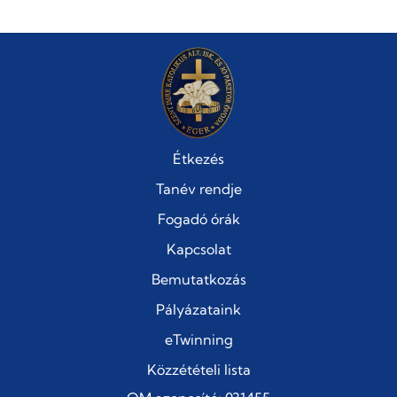
Étkezés
Tanév rendje
Fogadó órák
Kapcsolat
Bemutatkozás
Pályázataink
eTwinning
Közzétételi lista