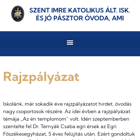
SZENT IMRE KATOLIKUS ÁLT. ISK.
ÉS JÓ PÁSZTOR ÓVODA, AMI
Rajzpályázat
Iskolánk, már sokadik éve rajzpályázatot hirdet, óvodás
nagy csoportosok részére. Az idei évben a rajzpályázat
témája „Az én templomom” volt. Idén szeptemberben
szentelte fel Dr. Ternyák Csaba egri érsek az Egri
Főszékesegyházat, 5 éves felújítás után. Ezért gondoltuk