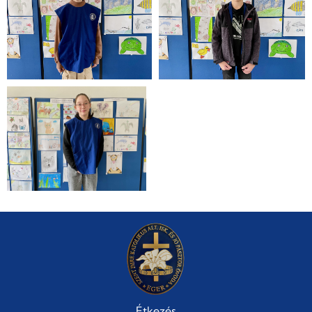
Étkezés