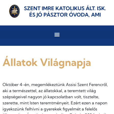
SZENT IMRE KATOLIKUS ÁLT. ISK.
ÉS JÓ PÁSZTOR ÓVODA, AMI
Állatok Világnapja
Október 4-én, megemlékeztünk Assisi Szent Ferencről,
aki a természettel, az állatokkal, a teremtett világ
szépségeivel nagyon jó kapcsolatban volt, tisztelte,
szerette, mint Isten teremtményeit. Ezért ezen a napon
igyekszünk felhívni a gyerekek figyelmét a felelős