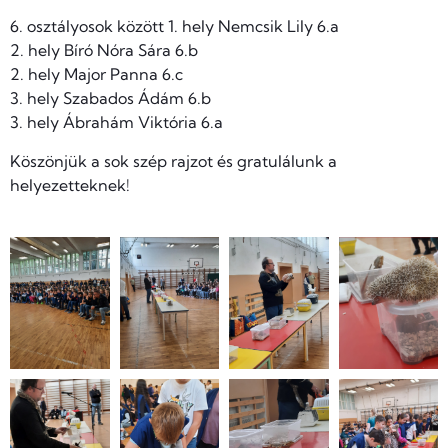
6. osztályosok között 1. hely Nemcsik Lily 6.a
2. hely Bíró Nóra Sára 6.b
2. hely Major Panna 6.c
3. hely Szabados Ádám 6.b
3. hely Ábrahám Viktória 6.a
Köszönjük a sok szép rajzot és gratulálunk a
helyezetteknek!