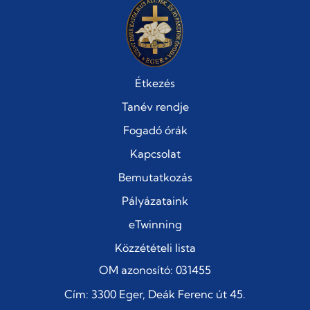
Étkezés
Tanév rendje
Fogadó órák
Kapcsolat
Bemutatkozás
Pályázataink
eTwinning
Közzétételi lista
OM azonosító: 031455
Cím: 3300 Eger, Deák Ferenc út 45.