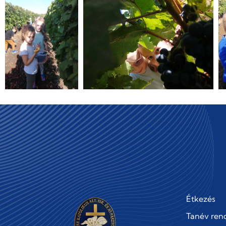
Étkezés
Tanév ren