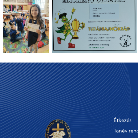
Étkezés
Tanév ren