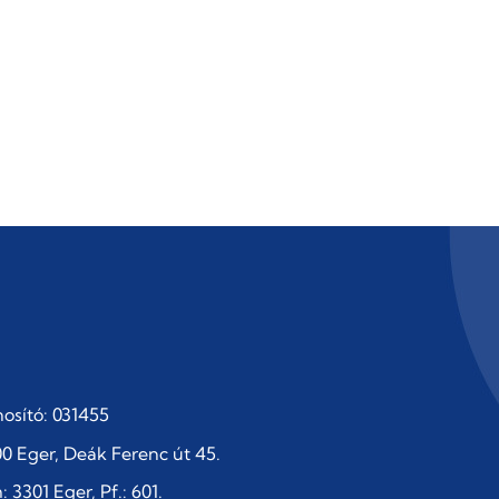
osító: 031455
0 Eger, Deák Ferenc út 45.
 3301 Eger, Pf.: 601.