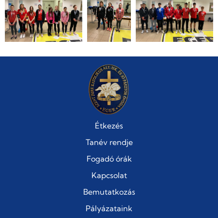
Étkezés
Tanév rendje
Fogadó órák
Kapcsolat
Bemutatkozás
Pályázataink