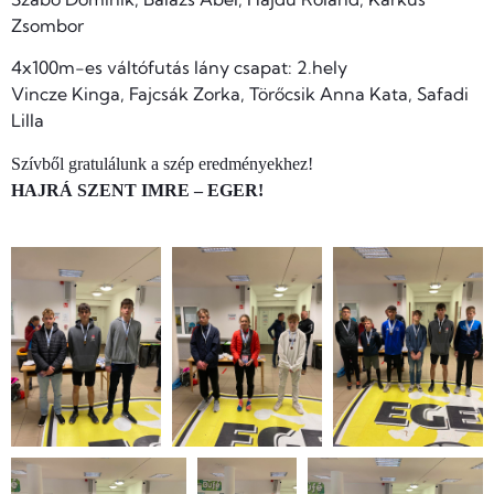
Zsombor
4x100m-es váltófutás lány csapat: 2.hely
Vincze Kinga, Fajcsák Zorka, Törőcsik Anna Kata, Safadi
Lilla
Szívből gratulálunk a szép eredményekhez!
HAJRÁ SZENT IMRE – EGER!