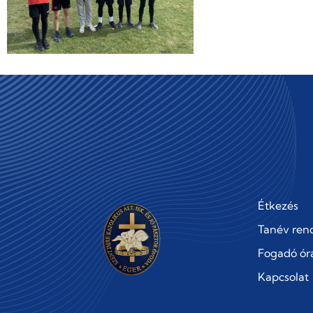
Étkezés
Tanév ren
Fogadó ór
Kapcsolat