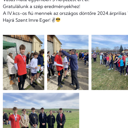
Gratulálunk a szép eredményekhez!
A IV.kcs-os fiú mennek az országos döntőre 2024.árprilias
Hajrá Szent Imre Eger! ✌