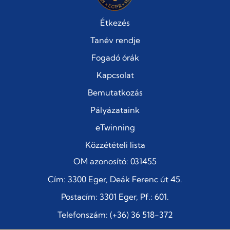
Étkezés
Tanév rendje
Fogadó órák
Kapcsolat
Bemutatkozás
Pályázataink
eTwinning
Közzétételi lista
OM azonosító: 031455
Cím: 3300 Eger, Deák Ferenc út 45.
Postacím: 3301 Eger, Pf.: 601.
Telefonszám: (+36) 36 518-372