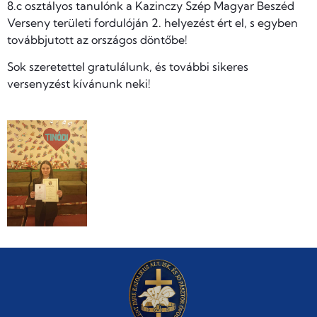
8.c osztályos tanulónk a Kazinczy Szép Magyar Beszéd
Verseny területi fordulóján 2. helyezést ért el, s egyben
továbbjutott az országos döntőbe!
Sok szeretettel gratulálunk, és további sikeres
versenyzést kívánunk neki!