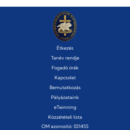
Étkezés
Tanév rendje
Fogadó órák
Kapcsolat
Bemutatkozás
Pályázataink
eTwinning
Közzétételi lista
OM azonosító: 031455