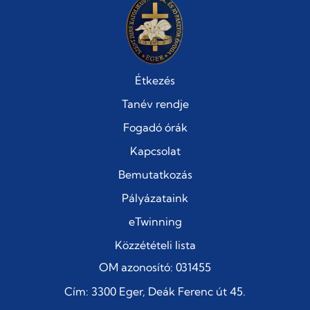
Étkezés
Tanév rendje
Fogadó órák
Kapcsolat
Bemutatkozás
Pályázataink
eTwinning
Közzétételi lista
OM azonosító: 031455
Cím: 3300 Eger, Deák Ferenc út 45.