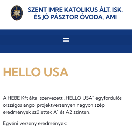
SZENT IMRE KATOLIKUS ÁLT. ISK.
ÉS JÓ PÁSZTOR ÓVODA, AMI
HELLO USA
A HEBE Kft által szervezett „HELLO USA” egyfordulós
országos angol projektversenyen nagyon szép
eredmények születtek A1 és A2 szinten.
Egyéni verseny eredmények: