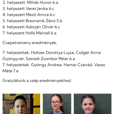
2. helyezett: Mihók Hunor 6.a
3. helyezett Veres Janka 6.c
4. helyezett Mező Amira 6.c
5. helyezett Breznanik Zénó 5.b
6. helyezett Adorján Olivér 6.c
7. helyezett Holló Marcell 6.a
Csapatverseny eredmények:
7. helyezettek: Holtzer Dorottya Lujza, Csőgér Anna
Gyöngyvér, Szeredi Zsombor Péter 6.a
7. helyezettek: Gyöngy Andrea, Hamar Csanád, Vasas
Máté 7.e
Gratulálunk a szép eredményekhez!