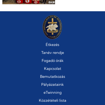
Étkezés
Tanév rendje
Fogadó órák
Kapcsolat
Bemutatkozás
Pályázataink
eTwinning
Közzétételi lista