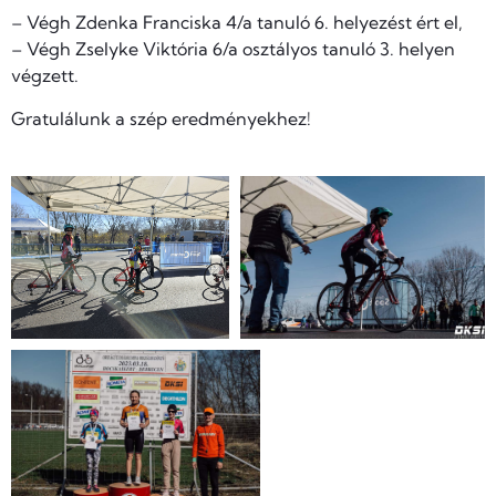
– Végh Zdenka Franciska 4/a tanuló 6. helyezést ért el,
– Végh Zselyke Viktória 6/a osztályos tanuló 3. helyen
végzett.
Gratulálunk a szép eredményekhez!