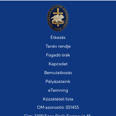
Étkezés
Tanév rendje
Fogadó órák
Kapcsolat
Bemutatkozás
Pályázataink
eTwinning
Közzétételi lista
OM azonosító: 031455