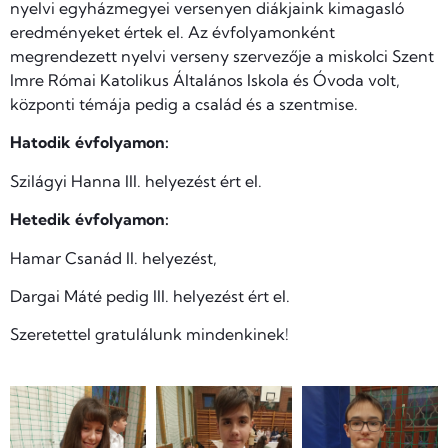
nyelvi egyházmegyei versenyen diákjaink kimagasló
eredményeket értek el. Az évfolyamonként
megrendezett nyelvi verseny szervezője a miskolci Szent
Imre Római Katolikus Általános Iskola és Óvoda volt,
központi témája pedig a család és a szentmise.
Hatodik évfolyamon:
Szilágyi Hanna III. helyezést ért el.
Hetedik évfolyamon:
Hamar Csanád II. helyezést,
Dargai Máté pedig III. helyezést ért el.
Szeretettel gratulálunk mindenkinek!