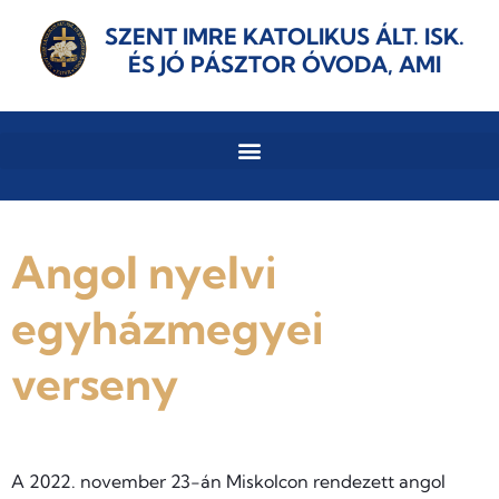
SZENT IMRE KATOLIKUS ÁLT. ISK.
ÉS JÓ PÁSZTOR ÓVODA, AMI
Angol nyelvi
egyházmegyei
verseny
A 2022. november 23-án Miskolcon rendezett angol