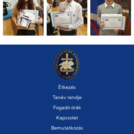
Étkezés
Tanév rendje
Fogadó órák
Kapcsolat
Bemutatkozás