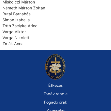
Miskolczi Márton
Németh Márton Zoltán
Rutai Barnabás
Simon Izabella
Tóth Zselyke Arina
Varga Viktor
Varga Nikolett
Zmák Anna
Étkezés
Tanév rendje
Fogadó órák
Kapcsolat