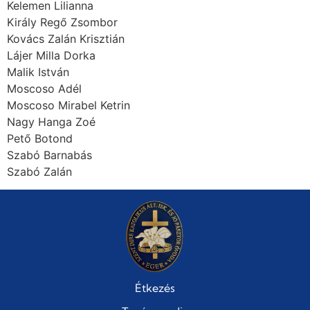
Kelemen Lilianna
Király Regő Zsombor
Kovács Zalán Krisztián
Lájer Milla Dorka
Malik István
Moscoso Adél
Moscoso Mirabel Ketrin
Nagy Hanga Zoé
Pető Botond
Szabó Barnabás
Szabó Zalán
Étkezés