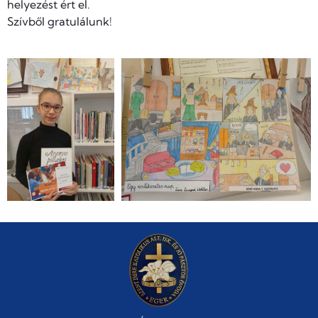
helyezést ért el.
Szívből gratulálunk!