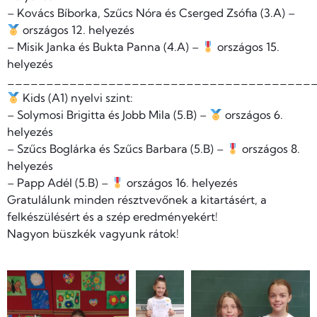
– Kovács Bíborka, Szűcs Nóra és Cserged Zsófia (3.A) –
országos 12. helyezés
– Misik Janka és Bukta Panna (4.A) –
országos 15.
helyezés
_______________________________________
Kids (A1) nyelvi szint:
– Solymosi Brigitta és Jobb Mila (5.B) –
országos 6.
helyezés
– Szűcs Boglárka és Szűcs Barbara (5.B) –
országos 8.
helyezés
– Papp Adél (5.B) –
országos 16. helyezés
Gratulálunk minden résztvevőnek a kitartásért, a
felkészülésért és a szép eredményekért!
Nagyon büszkék vagyunk rátok!