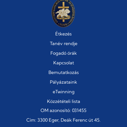
Étkezés
Tanév rendje
Fogadó órák
Kapcsolat
Bemutatkozás
Pályázataink
eTwinning
Közzétételi lista
OM azonosító: 031455
Cím: 3300 Eger, Deák Ferenc út 45.