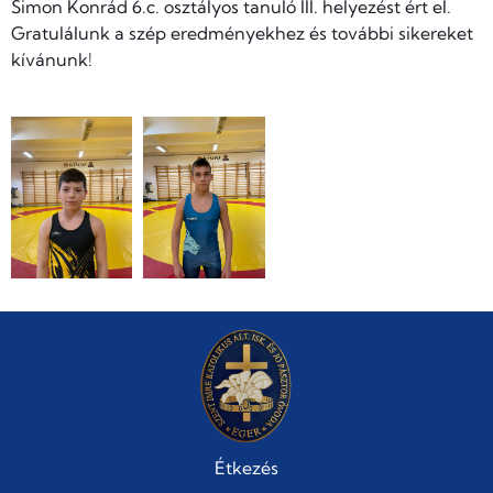
Simon Konrád 6.c. osztályos tanuló III. helyezést ért el.
Gratulálunk a szép eredményekhez és további sikereket
kívánunk!
Étkezés