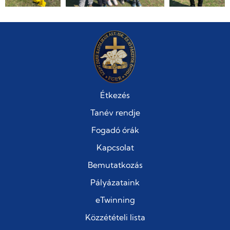
Étkezés
Tanév rendje
Fogadó órák
Kapcsolat
Bemutatkozás
Pályázataink
eTwinning
Közzétételi lista