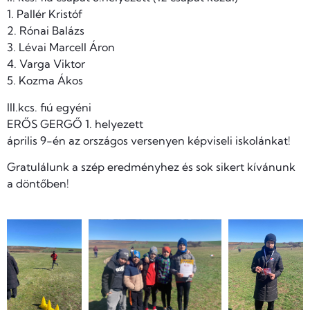
1. Pallér Kristóf
2. Rónai Balázs
3. Lévai Marcell Áron
4. Varga Viktor
5. Kozma Ákos
III.kcs. fiú egyéni
ERŐS GERGŐ 1. helyezett
április 9-én az országos versenyen képviseli iskolánkat!
Gratulálunk a szép eredményhez és sok sikert kívánunk
a döntőben!