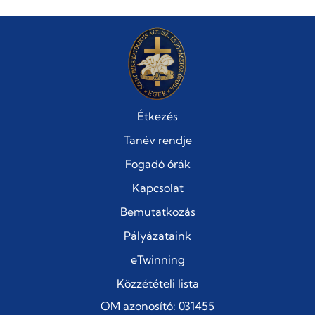
Étkezés
Tanév rendje
Fogadó órák
Kapcsolat
Bemutatkozás
Pályázataink
eTwinning
Közzétételi lista
OM azonosító: 031455