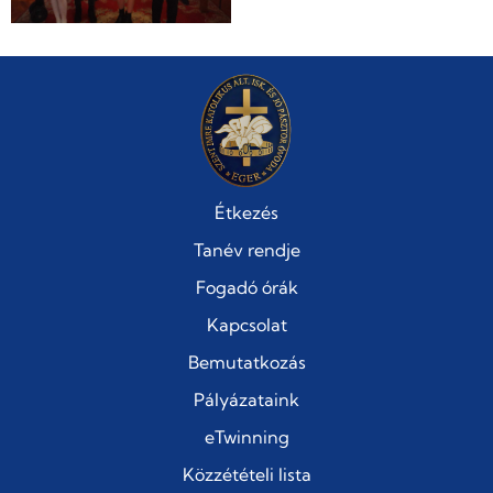
Étkezés
Tanév rendje
Fogadó órák
Kapcsolat
Bemutatkozás
Pályázataink
eTwinning
Közzétételi lista