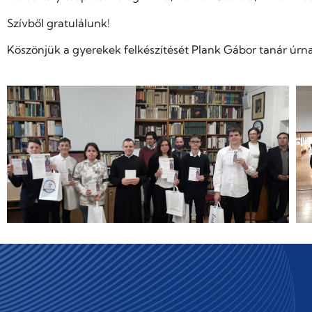
Szívből gratulálunk!
Köszönjük a gyerekek felkészítését Plank Gábor tanár úrn