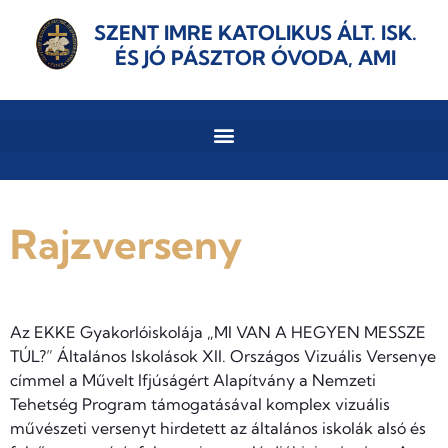
SZENT IMRE KATOLIKUS ÁLT. ISK.
ÉS JÓ PÁSZTOR ÓVODA, AMI
Rajzverseny
Az EKKE Gyakorlóiskolája „MI VAN A HEGYEN MESSZE
TÚL?” Általános Iskolások XII. Országos Vizuális Versenye
címmel a Művelt Ifjúságért Alapítvány a Nemzeti
Tehetség Program támogatásával komplex vizuális
művészeti versenyt hirdetett az általános iskolák alsó és