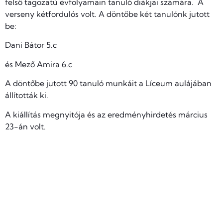
felső tagozatú évfolyamain tanuló diákjai számára. A
verseny kétfordulós volt. A döntőbe két tanulónk jutott
be:
Dani Bátor 5.c
és Mező Amira 6.c
A döntőbe jutott 90 tanuló munkáit a Líceum aulájában
állították ki.
A kiállítás megnyitója és az eredményhirdetés március
23-án volt.