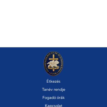
Étkezés
Tanév rendje
Fogadó órák
Kapcsolat