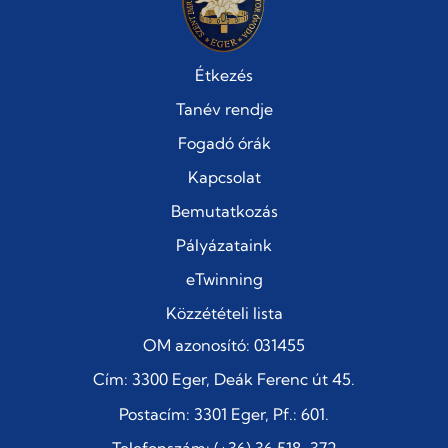
Étkezés
Tanév rendje
Fogadó órák
Kapcsolat
Bemutatkozás
Pályázataink
eTwinning
Közzétételi lista
OM azonosító: 031455
Cím: 3300 Eger, Deák Ferenc út 45.
Postacím: 3301 Eger, Pf.: 601.