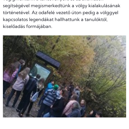
segítségével megismerkedtünk a völgy kialakulásának
történetével. Az odafelé vezető úton pedig a völggyel
kapcsolatos legendákat hallhattunk a tanulóktól,
kiselőadás formájában.