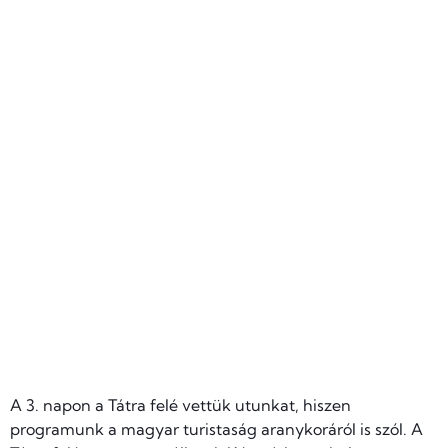
A 3. napon a Tátra felé vettük utunkat, hiszen
programunk a magyar turistaság aranykoráról is szól. A