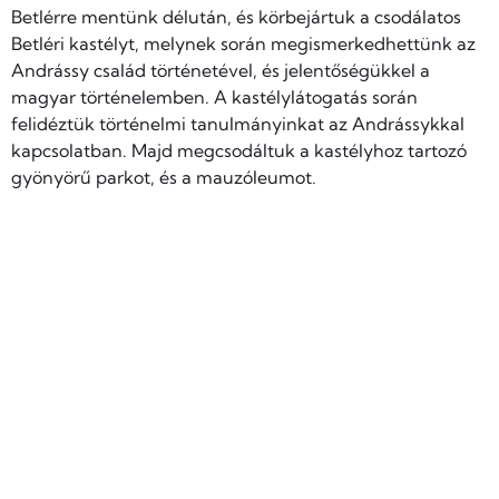
Betlérre mentünk délután, és körbejártuk a csodálatos
Betléri kastélyt, melynek során megismerkedhettünk az
Andrássy család történetével, és jelentőségükkel a
magyar történelemben. A kastélylátogatás során
felidéztük történelmi tanulmányinkat az Andrássykkal
kapcsolatban. Majd megcsodáltuk a kastélyhoz tartozó
gyönyörű parkot, és a mauzóleumot.