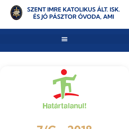
SZENT IMRE KATOLIKUS ÁLT. ISK.
ÉS JÓ PÁSZTOR ÓVODA, AMI