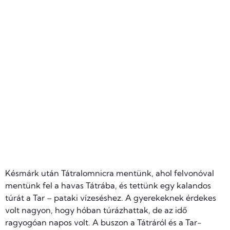
Késmárk után Tátralomnicra mentünk, ahol felvonóval
mentünk fel a havas Tátrába, és tettünk egy kalandos
túrát a Tar – pataki vízeséshez. A gyerekeknek érdekes
volt nagyon, hogy hóban túrázhattak, de az idő
ragyogóan napos volt. A buszon a Tátráról és a Tar-