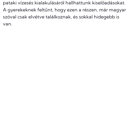
pataki vízesés kialakulásáról hallhattunk kiselőadásokat.
A gyerekeknek feltűnt, hogy ezen a részen, már magyar
szóval csak elvétve találkoznak, és sokkal hidegebb is
van.