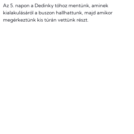
Az 5. napon a Dedinky tóhoz mentünk, aminek
kialakulásáról a buszon hallhattunk, majd amikor
megérkeztünk kis túrán vettünk részt.