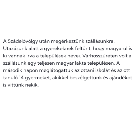
A Szádelővölgy után megérkeztünk szállásunkra.
Utazásunk alatt a gyerekeknek feltűnt, hogy magyarul is
ki vannak írva a települések nevei. Várhosszúréten volt a
szállásunk egy teljesen magyar lakta településen. A
második napon meglátogattuk az ottani iskolát és az ott
tanuló 14 gyermeket, akikkel beszélgettünk és ajándékot
is vittünk nekik.