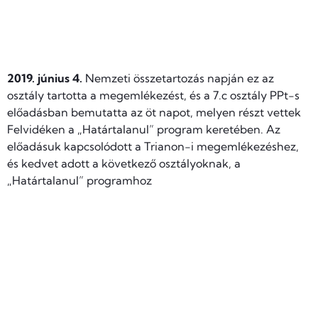
2019. június 4.
Nemzeti összetartozás napján ez az
osztály tartotta a megemlékezést, és a 7.c osztály PPt-s
előadásban bemutatta az öt napot, melyen részt vettek
Felvidéken a „Határtalanul” program keretében. Az
előadásuk kapcsolódott a Trianon-i megemlékezéshez,
és kedvet adott a következő osztályoknak, a
„Határtalanul” programhoz