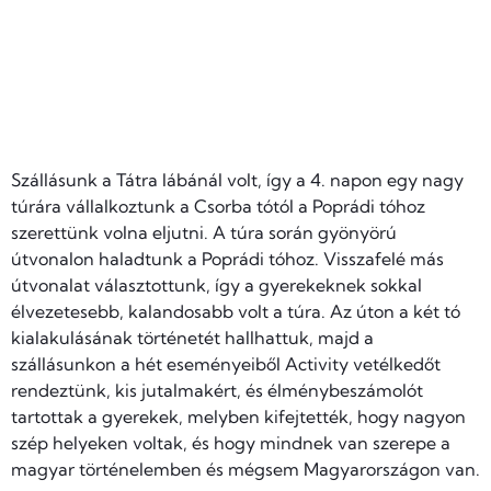
Szállásunk a Tátra lábánál volt, így a 4. napon egy nagy
túrára vállalkoztunk a Csorba tótól a Poprádi tóhoz
szerettünk volna eljutni. A túra során gyönyörú
útvonalon haladtunk a Poprádi tóhoz. Visszafelé más
útvonalat választottunk, így a gyerekeknek sokkal
élvezetesebb, kalandosabb volt a túra. Az úton a két tó
kialakulásának történetét hallhattuk, majd a
szállásunkon a hét eseményeiből Activity vetélkedőt
rendeztünk, kis jutalmakért, és élménybeszámolót
tartottak a gyerekek, melyben kifejtették, hogy nagyon
szép helyeken voltak, és hogy mindnek van szerepe a
magyar történelemben és mégsem Magyarországon van.