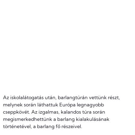
Az iskolalátogatás után, barlangtúrán vettünk részt,
melynek során láthattuk Európa legnagyobb
cseppkövét. Az izgalmas, kalandos túra során
megismerkedhettünk a barlang kialakulásának
történetével, a barlang fő részeivel.