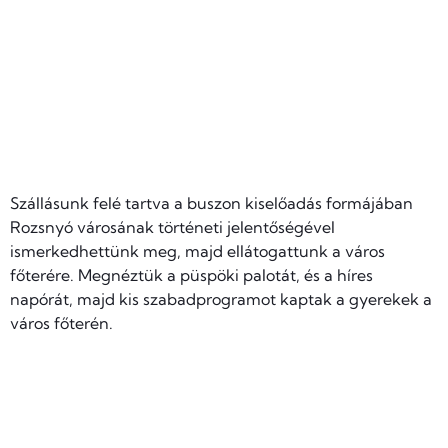
Szállásunk felé tartva a buszon kiselőadás formájában
Rozsnyó városának történeti jelentőségével
ismerkedhettünk meg, majd ellátogattunk a város
főterére. Megnéztük a püspöki palotát, és a híres
napórát, majd kis szabadprogramot kaptak a gyerekek a
város főterén.